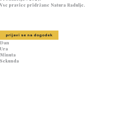
Vse pravice pridržane Natura Radulje.
prijavi se na dogodek
Dan
Ura
Minuta
Sekunda