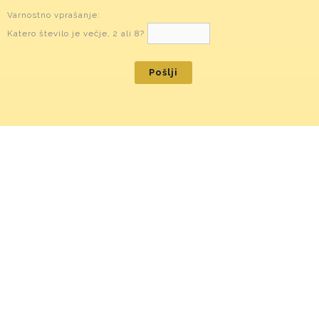
Varnostno vprašanje:
Katero število je večje, 2 ali 8?