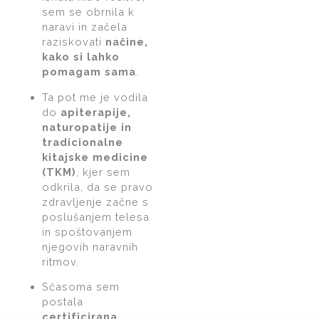
sem se obrnila k
naravi in začela
raziskovati
načine,
kako si lahko
pomagam sama
.
Ta pot me je vodila
do
apiterapije,
naturopatije in
tradicionalne
kitajske medicine
(TKM)
, kjer sem
odkrila, da se pravo
zdravljenje začne s
poslušanjem telesa
in spoštovanjem
njegovih naravnih
ritmov.
Sčasoma sem
postala
certificirana